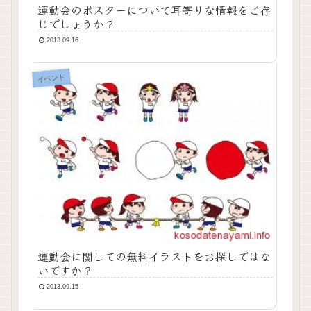
運動会のポスターについて耳寄りな情報をご存
じでしょうか？
2013.09.16
イベント
運動会に関しての無料イラストをお探しではな
いですか？
2013.09.15