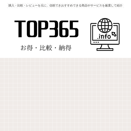
購入・比較・レビューを元に、信頼できおすすめできる商品やサービスを厳選して紹介