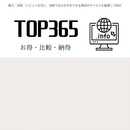
購入・比較・レビューを元に、信頼できおすすめできる商品やサービスを厳選して紹介