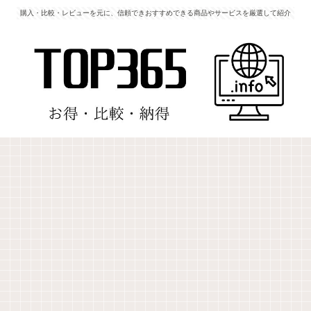
購入・比較・レビューを元に、信頼できおすすめできる商品やサービスを厳選して紹介