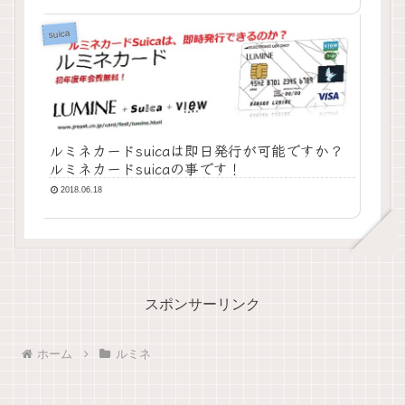
suica
ルミネカードsuicaは即日発行が可能ですか？
ルミネカードsuicaの事です！
2018.06.18
スポンサーリンク
ホーム
ルミネ