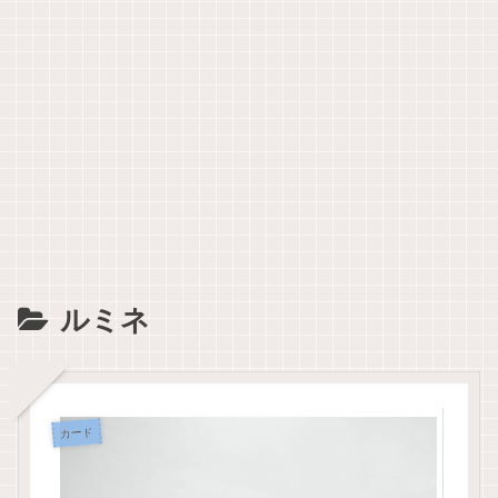
ルミネ
カード