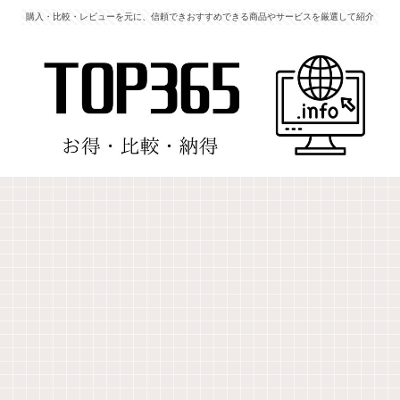
購入・比較・レビューを元に、信頼できおすすめできる商品やサービスを厳選して紹介