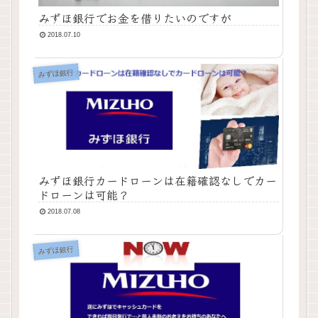
みずほ銀行でお金を借りたいのですが
2018.07.10
みずほ銀行
みずほ銀行カードローンは在籍確認なしでカー
ドローンは可能？
2018.07.08
みずほ銀行