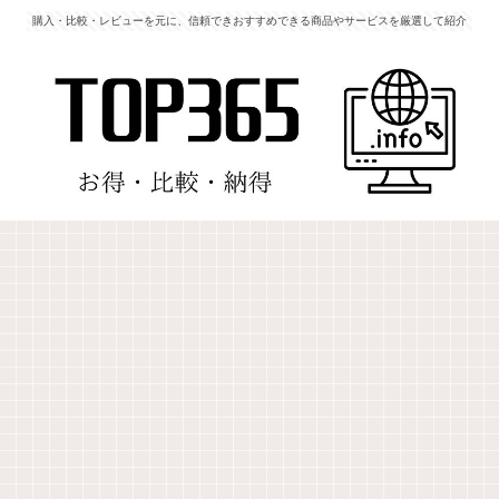
購入・比較・レビューを元に、信頼できおすすめできる商品やサービスを厳選して紹介