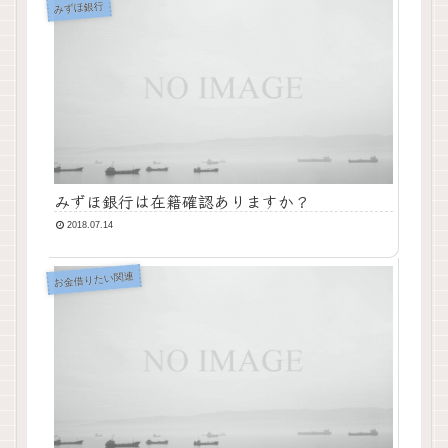
みずほ銀行
みずほ銀行は在籍確認ありますか？
2018.07.14
お金借りたい関連